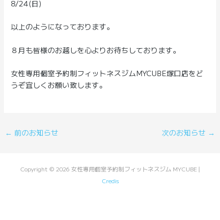
8/24(日)
以上のようになっております。
８月も皆様のお越しを心よりお待ちしております。
女性専用個室予約制フィットネスジムMYCUBE塚口店をど
うぞ宜しくお願い致します。
Post
←
前のお知らせ
次のお知らせ
→
navigation
Copyright © 2026 女性専用個室予約制フィットネスジム MYCUBE |
Credis
Powered by 女性専用個室予約制フィットネスジム MYCUBE