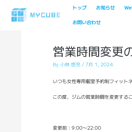
内
トップ
お知らせ
We
容
を
お問い合わせ
ス
キ
ッ
営業時間変更
プ
By
小林 悠児
/
7月 1, 2024
いつも女性専用個室予約制フィットネ
この度、ジムの営業時間を変更する
変更前：9:00〜22:00