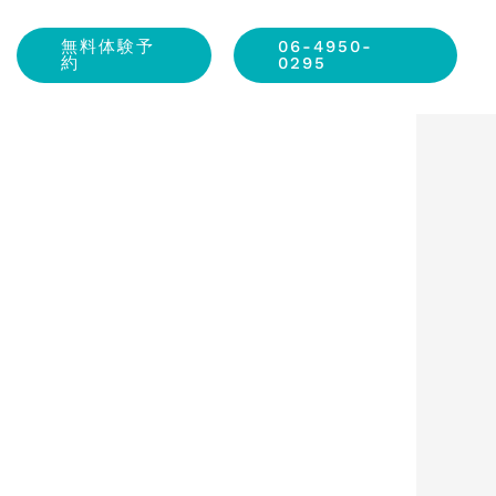
無料体験予
06-4950-
約
0295