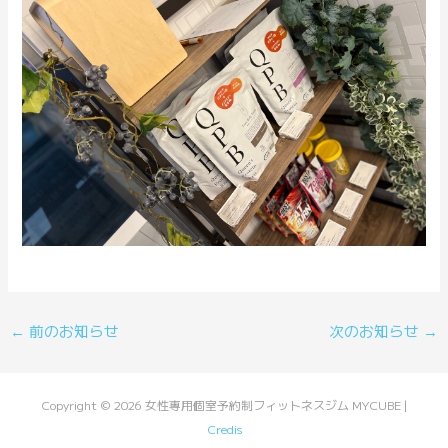
Post
←
前のお知らせ
次のお知らせ
→
navigation
Copyright © 2026 女性専用個室予約制フィットネスジム MYCUBE |
Credis